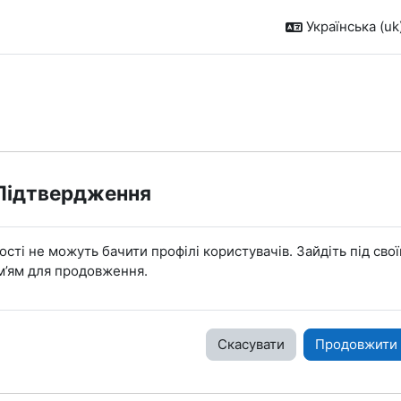
Українська ‎(uk)
Підтвердження
ості не можуть бачити профілі користувачів. Зайдіть під сво
м’ям для продовження.
Скасувати
Продовжити