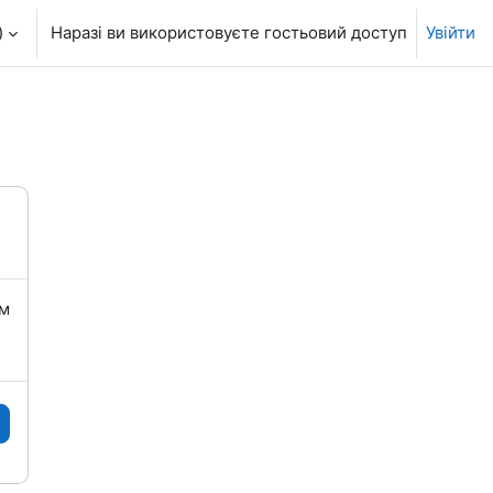
‎
Наразі ви використовуєте гостьовий доступ
Увійти
їм