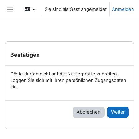
Zum Hauptinhalt
Sie sind als Gast angemeldet
Anmelden
Website-Übersicht
Bestätigen
Gäste dürfen nicht auf die Nutzerprofile zugreifen.
Loggen Sie sich mit Ihren persönlichen Zugangsdaten
ein.
Abbrechen
Weiter