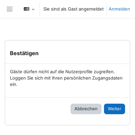
Zum Hauptinhalt
Sie sind als Gast angemeldet
Anmelden
Website-Übersicht
Bestätigen
Gäste dürfen nicht auf die Nutzerprofile zugreifen.
Loggen Sie sich mit Ihren persönlichen Zugangsdaten
ein.
Abbrechen
Weiter