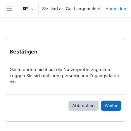
Zum Hauptinhalt
Sie sind als Gast angemeldet
Anmelden
Website-Übersicht
Bestätigen
Gäste dürfen nicht auf die Nutzerprofile zugreifen.
Loggen Sie sich mit Ihren persönlichen Zugangsdaten
ein.
Abbrechen
Weiter