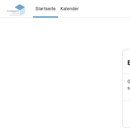
Zum Hauptinhalt
Startseite
Kalender
G
s