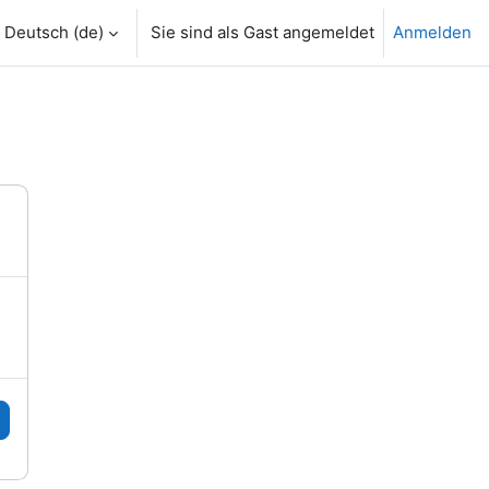
Deutsch ‎(de)‎
Sie sind als Gast angemeldet
Anmelden