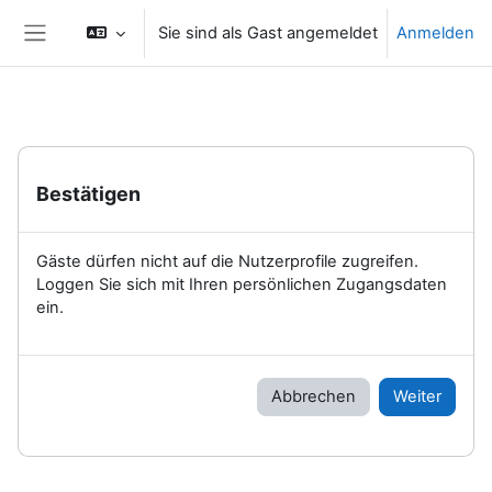
Zum Hauptinhalt
Sie sind als Gast angemeldet
Anmelden
Website-Übersicht
Bestätigen
Gäste dürfen nicht auf die Nutzerprofile zugreifen.
Loggen Sie sich mit Ihren persönlichen Zugangsdaten
ein.
Abbrechen
Weiter