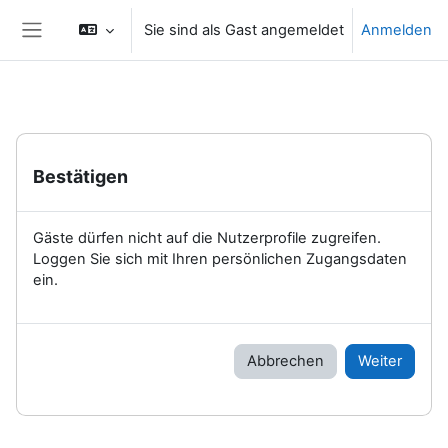
Zum Hauptinhalt
Sie sind als Gast angemeldet
Anmelden
Website-Übersicht
Bestätigen
Gäste dürfen nicht auf die Nutzerprofile zugreifen.
Loggen Sie sich mit Ihren persönlichen Zugangsdaten
ein.
Abbrechen
Weiter