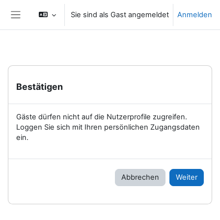
Zum Hauptinhalt
Sie sind als Gast angemeldet
Anmelden
Website-Übersicht
Bestätigen
Gäste dürfen nicht auf die Nutzerprofile zugreifen.
Loggen Sie sich mit Ihren persönlichen Zugangsdaten
ein.
Abbrechen
Weiter