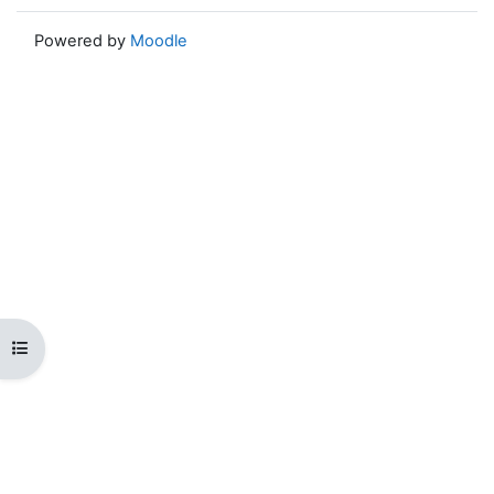
Powered by
Moodle
Kursindex öffnen