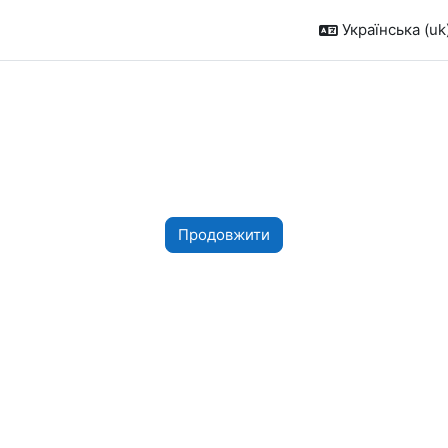
Українська ‎(uk)
Продовжити