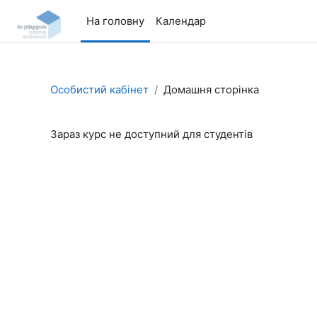
Перейти до головного вмісту
На головну
Календар
Особистий кабінет
Домашня сторінка
Зараз курс не доступний для студентів