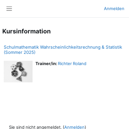
Zum Hauptinhalt
Anmelden
Website-Übersicht
Kursinformation
Schulmathematik Wahrscheinlichkeitsrechnung & Statistik
(Sommer 2025)
Trainer/in:
Richter Roland
Sie sind nicht angemeldet. (
Anmelden
)