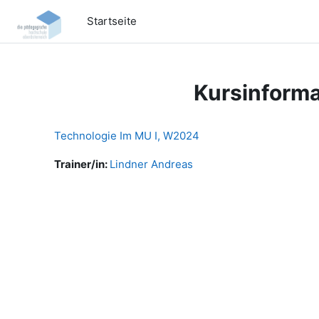
Zum Hauptinhalt
Startseite
Kursinforma
Technologie Im MU I, W2024
Trainer/in:
Lindner Andreas