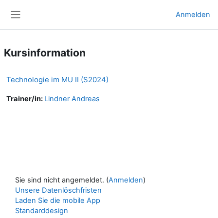
Zum Hauptinhalt
Anmelden
Website-Übersicht
Kursinformation
Technologie im MU II (S2024)
Trainer/in:
Lindner Andreas
Sie sind nicht angemeldet. (
Anmelden
)
Unsere Datenlöschfristen
Laden Sie die mobile App
Standarddesign