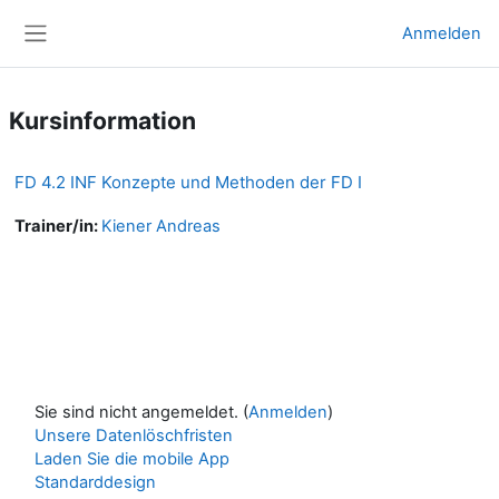
Zum Hauptinhalt
Anmelden
Website-Übersicht
Kursinformation
FD 4.2 INF Konzepte und Methoden der FD I
Trainer/in:
Kiener Andreas
Sie sind nicht angemeldet. (
Anmelden
)
Unsere Datenlöschfristen
Laden Sie die mobile App
Standarddesign