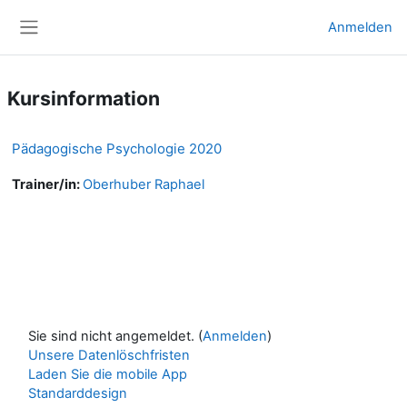
Zum Hauptinhalt
Anmelden
Website-Übersicht
Kursinformation
Pädagogische Psychologie 2020
Trainer/in:
Oberhuber Raphael
Sie sind nicht angemeldet. (
Anmelden
)
Unsere Datenlöschfristen
Laden Sie die mobile App
Standarddesign