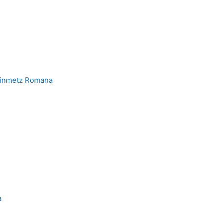
einmetz Romana
a