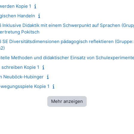
werden Kopie 1
gischen Handeln
nklusive Didaktik mit einem Schwerpunkt auf Sprachen (Grup
rtretung Pokitsch
E Diversitätsdimensionen pädagogisch reflektieren (Gruppe:
2)
ntelle Methoden und didaktischer Einsatz von Schulexperiment
 schreiben Kopie 1
en Neuböck-Hubinger
ewegungsspiele Kopie 1
Mehr anzeigen