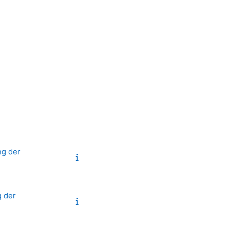
ng der
g der