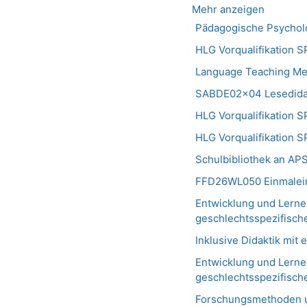
Mehr anzeigen
Pädagogische Psycholo
HLG Vorqualifikation 
Language Teaching Me
SABDE02x04 Lesedidak
HLG Vorqualifikation S
HLG Vorqualifikation S
Schulbibliothek an AP
FFD26WL050 Einmalein
Entwicklung und Lerne
geschlechtsspezifische
Inklusive Didaktik mit
Entwicklung und Lerne
geschlechtsspezifische
Forschungsmethoden u