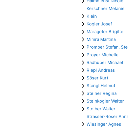
Halmdienst Nicole
Kerschner Melanie
Klein
Kogler Josef
Marageter Brigitte
Mimra Martina
Promper Stefan, St
Proyer Michelle
Radhuber Michael
Riepl Andreas
Söser Kurt
Stangl Helmut
Steiner Regina
Steinkogler Walter
Stoiber Walter
Strasser-Roser Ann
Wiesinger Agnes