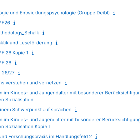
gie und Entwicklungspsychologie (Gruppe Deibl)
SPF26
thodology_Schalk
tik und Leseförderung
PF 26 Kopie 1
PF 26
S 26/27
s verstehen und vernetzen
n im Kindes- und Jungendalter mit besonderer Berücksichtigu
n Sozialisation
 einem Schwerpunkt auf sprachen
n im Kindes- und Jugendalter mit besonderer Berücksichtigun
n Sozialisation Kopie 1
nd Forschungspraxis im Handlungsfeld 2