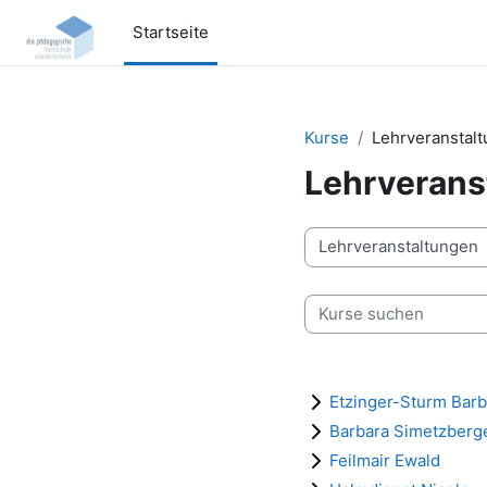
Zum Hauptinhalt
Startseite
Kurse
Lehrveranstal
Lehrverans
Kursbereiche
Kurse suchen
Etzinger-Sturm Barb
Barbara Simetzberg
Feilmair Ewald