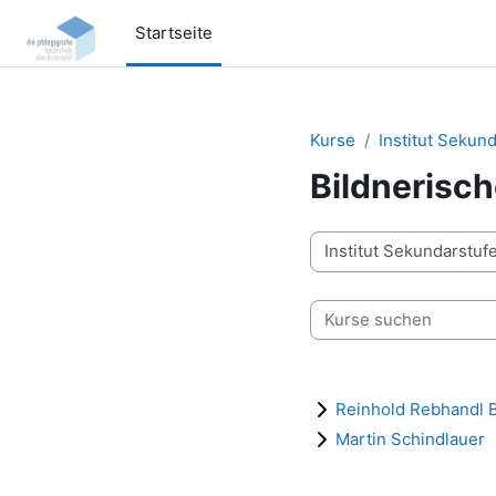
Zum Hauptinhalt
Startseite
Kurse
Institut Sekun
Bildnerisc
Kursbereiche
Kurse suchen
Reinhold Rebhandl 
Martin Schindlauer